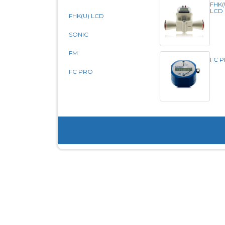
FHK(
LCD
FHK(U) LCD
SONIC
FM
FC 
FC PRO